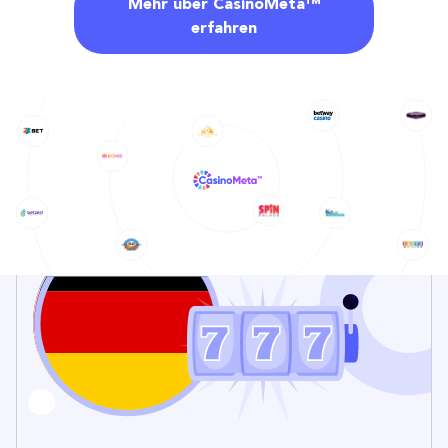
Mehr über CasinoMeta™
erfahren