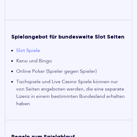
Spielangebot für bundesweite Slot Seiten
Slot Spiele
Keno und Bingo
Online Poker (Spieler gegen Spieler)
Tischspiele und Live Casino Spiele können nur
von Seiten angeboten werden, die eine separate
Lizenz in einem bestimmten Bundesland erhalten
haben
Regeln zum Spielablauf