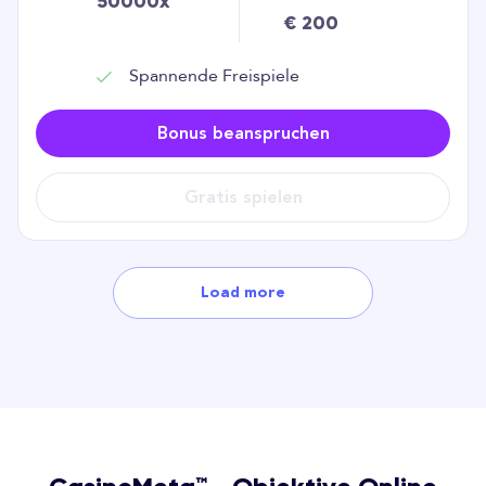
50000x
€
200
Spannende Freispiele
Bonus beanspruchen
Gratis spielen
Load more