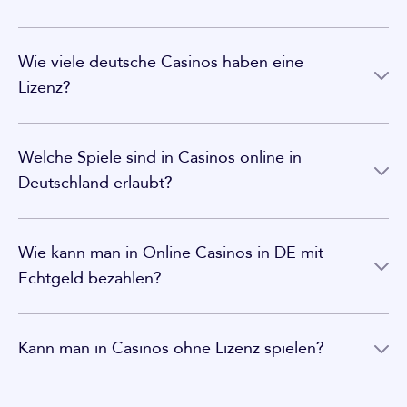
Wie viele deutsche Casinos haben eine
Lizenz?
Welche Spiele sind in Casinos online in
Deutschland erlaubt?
Wie kann man in Online Casinos in DE mit
Echtgeld bezahlen?
Kann man in Casinos ohne Lizenz spielen?