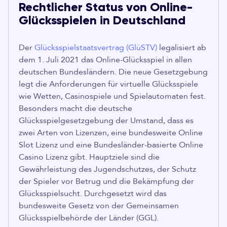
Rechtlicher Status von Online-
Glücksspielen in Deutschland
Der
Glücksspielstaatsvertrag (GlüSTV)
legalisiert ab
dem 1. Juli 2021 das Online-Glücksspiel in allen
deutschen Bundesländern. Die neue Gesetzgebung
legt die Anforderungen für virtuelle Glücksspiele
wie Wetten, Casinospiele und Spielautomaten fest.
Besonders macht die deutsche
Glücksspielgesetzgebung der Umstand, dass es
zwei Arten von Lizenzen, eine bundesweite Online
Slot Lizenz und eine Bundesländer-basierte Online
Casino Lizenz gibt. Hauptziele sind die
Gewährleistung des Jugendschutzes, der Schutz
der Spieler vor Betrug und die Bekämpfung der
Glücksspielsucht. Durchgesetzt wird das
bundesweite Gesetz von der Gemeinsamen
Glücksspielbehörde der Länder (GGL).