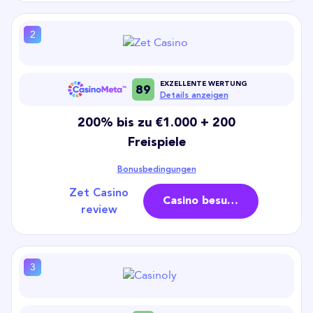
2
EXZELLENTE WERTUNG
89
Details anzeigen
200% bis zu €1.000 + 200
Freispiele
Bonusbedingungen
Zet Casino
Casino besuchen
review
3