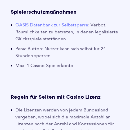
Spielerschutzmaßnahmen
OASIS Datenbank zur Selbstsperre
: Verbot,
Räumlichkeiten zu betreten, in denen legalisierte
Glücksspiele stattfinden
Panic Button: Nutzer kann sich selbst für 24
Stunden sperren
Max. 1 Casino-Spielerkonto
Regeln für Seiten mit Casino Lizenz
Die Lizenzen werden von jedem Bundesland
vergeben, wobei sich die maximale Anzahl an
Lizenzen nach der Anzahl and Konzessionen für