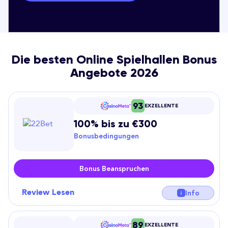
Die besten Online Spielhallen Bonus
Angebote 2026
93
EXZELLENTE
100% bis zu €300
Bonusbedingungen
Bonus Beanspruchen
Review Lesen
Info
89
EXZELLENTE