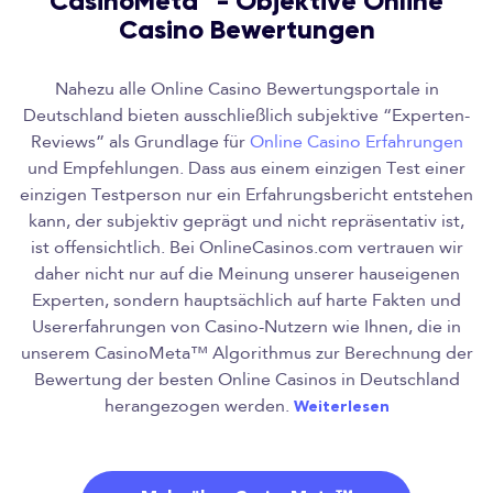
CasinoMeta™ - Objektive Online
Casino Bewertungen
Nahezu alle Online Casino Bewertungsportale in
Deutschland bieten ausschließlich subjektive “Experten-
Reviews” als Grundlage für
Online Casino Erfahrungen
und Empfehlungen. Dass aus einem einzigen Test einer
einzigen Testperson nur ein Erfahrungsbericht entstehen
kann, der subjektiv geprägt und nicht repräsentativ ist,
ist offensichtlich. Bei OnlineCasinos.com vertrauen wir
daher nicht nur auf die Meinung unserer hauseigenen
Experten, sondern hauptsächlich auf harte Fakten und
Usererfahrungen von Casino-Nutzern wie Ihnen, die in
unserem CasinoMeta™ Algorithmus zur Berechnung der
Bewertung der besten Online Casinos in Deutschland
herangezogen werden.
Weiterlesen