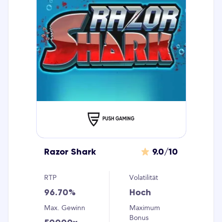
Razor Shark
9.0/10
RTP
Volatilität
96.70%
Hoch
Max. Gewinn
Maximum
Bonus