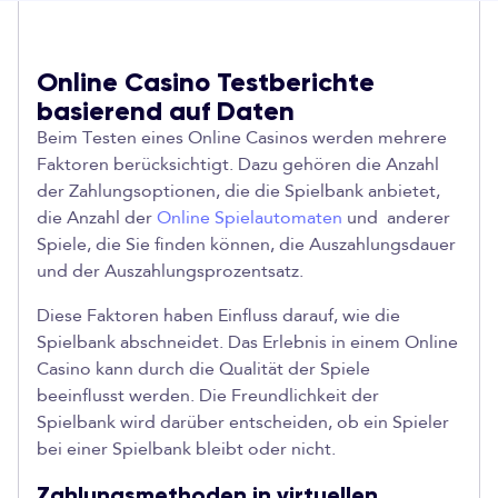
Online Casino Testberichte
basierend auf Daten
Beim Testen eines Online Casinos werden mehrere
Faktoren berücksichtigt. Dazu gehören die Anzahl
der Zahlungsoptionen, die die Spielbank anbietet,
die Anzahl der
Online Spielautomaten
und anderer
Spiele, die Sie finden können, die Auszahlungsdauer
und der Auszahlungsprozentsatz.
Diese Faktoren haben Einfluss darauf, wie die
Spielbank abschneidet. Das Erlebnis in einem Online
Casino kann durch die Qualität der Spiele
beeinflusst werden. Die Freundlichkeit der
Spielbank wird darüber entscheiden, ob ein Spieler
bei einer Spielbank bleibt oder nicht.
Zahlungsmethoden in virtuellen