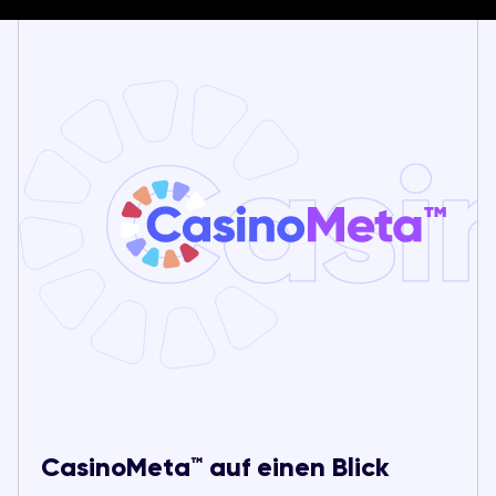
CasinoMeta™ auf einen Blick