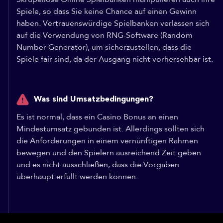
Spiele, so dass Sie keine Chance auf einen Gewinn
haben. Vertrauenswürdige Spielbanken verlassen sich
auf die Verwendung von RNG-Software (Random
Number Generator), um sicherzustellen, dass die
Spiele fair sind, da der Ausgang nicht vorhersehbar ist.
Was sind Umsatzbedingungen?
Es ist normal, dass ein Casino Bonus an einen
Mindestumsatz gebunden ist. Allerdings sollten sich
die Anforderungen in einem vernünftigen Rahmen
bewegen und den Spielern ausreichend Zeit geben
und es nicht ausschließen, dass die Vorgaben
überhaupt erfüllt werden können.