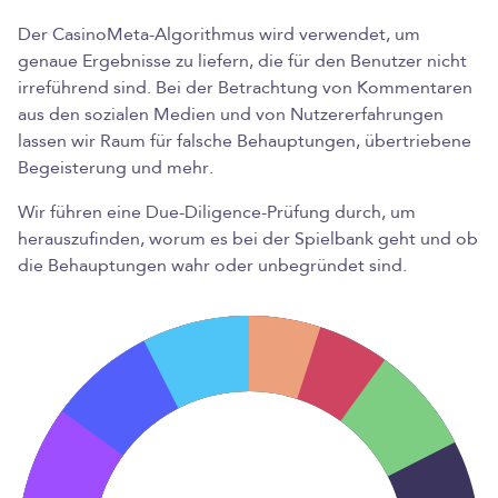
Der CasinoMeta-Algorithmus wird verwendet, um
genaue Ergebnisse zu liefern, die für den Benutzer nicht
irreführend sind. Bei der Betrachtung von Kommentaren
aus den sozialen Medien und von Nutzererfahrungen
lassen wir Raum für falsche Behauptungen, übertriebene
Begeisterung und mehr.
Wir führen eine Due-Diligence-Prüfung durch, um
herauszufinden, worum es bei der Spielbank geht und ob
die Behauptungen wahr oder unbegründet sind.