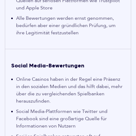
Quellen auf seriösen Plattformen wie Trustpilot
und Apple Store
Alle Bewertungen werden ernst genommen,
bedürfen aber einer gründlichen Prüfung, um
ihre Legitimität festzustellen
Social Media-Bewertungen
Online Casinos haben in der Regel eine Präsenz
in den sozialen Medien und das hilft dabei, mehr
über die zu vergleichenden Spielbanken
herauszufinden.
Social Media-Plattformen wie Twitter und
Facebook sind eine großartige Quelle für
Informationen von Nutzern