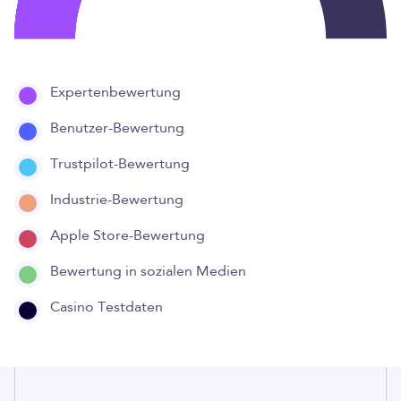
Expertenbewertung
Benutzer-Bewertung
Trustpilot-Bewertung
Industrie-Bewertung
Apple Store-Bewertung
Bewertung in sozialen Medien
Casino Testdaten