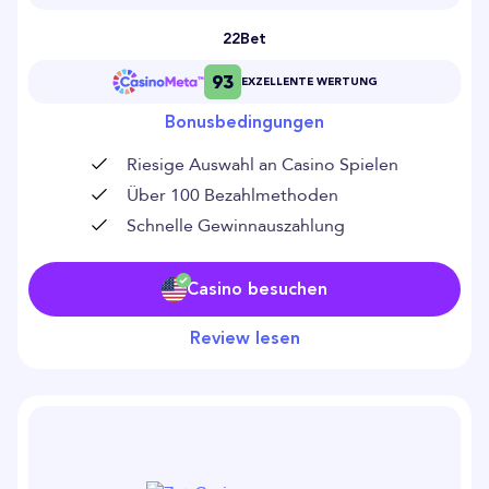
22Bet
93
EXZELLENTE
WERTUNG
Bonusbedingungen
Riesige Auswahl an Casino Spielen
Über 100 Bezahlmethoden
Schnelle Gewinnauszahlung
Casino besuchen
Review lesen