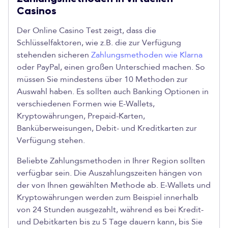
Casinos
Der Online Casino Test zeigt, dass die
Schlüsselfaktoren, wie z.B. die zur Verfügung
stehenden sicheren
Zahlungsmethoden wie Klarna
oder PayPal, einen großen Unterschied machen. So
müssen Sie mindestens über 10 Methoden zur
Auswahl haben. Es sollten auch Banking Optionen in
verschiedenen Formen wie E-Wallets,
Kryptowährungen, Prepaid-Karten,
Banküberweisungen, Debit- und Kreditkarten zur
Verfügung stehen.
Beliebte Zahlungsmethoden in Ihrer Region sollten
verfügbar sein. Die Auszahlungszeiten hängen von
der von Ihnen gewählten Methode ab. E-Wallets und
Kryptowährungen werden zum Beispiel innerhalb
von 24 Stunden ausgezahlt, während es bei Kredit-
und Debitkarten bis zu 5 Tage dauern kann, bis Sie