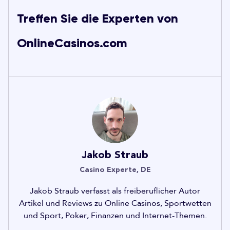
Treffen Sie die Experten von
OnlineCasinos.com
Jakob Straub
Casino Experte, DE
Jakob Straub verfasst als freiberuflicher Autor
Artikel und Reviews zu Online Casinos, Sportwetten
und Sport, Poker, Finanzen und Internet-Themen.