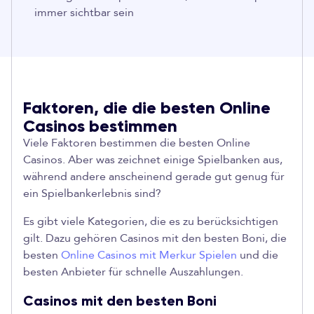
immer sichtbar sein
Faktoren, die die besten Online
Casinos bestimmen
Viele Faktoren bestimmen die besten Online
Casinos. Aber was zeichnet einige Spielbanken aus,
während andere anscheinend gerade gut genug für
ein Spielbankerlebnis sind?
Es gibt viele Kategorien, die es zu berücksichtigen
gilt. Dazu gehören Casinos mit den besten Boni, die
besten
Online Casinos mit Merkur Spielen
und die
besten Anbieter für schnelle Auszahlungen.
Casinos mit den besten Boni