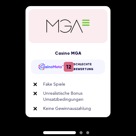
Casino MGA
SCHLECHTE
12
BEWERTUNG
Fake Spiele
Unrealistische Bonus
Umsatzbedingungen
Keine Gewinnauszahlung