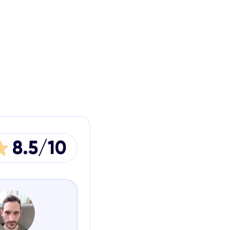
8.5/10