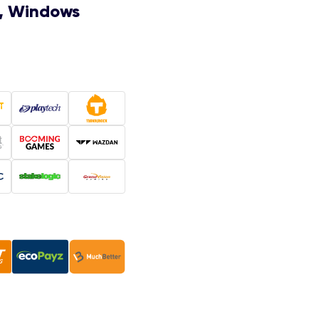
,
Windows