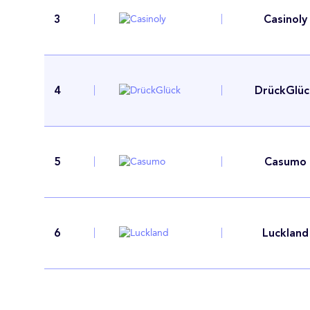
3
Casinoly
4
DrückGlüc
5
Casumo
6
Luckland