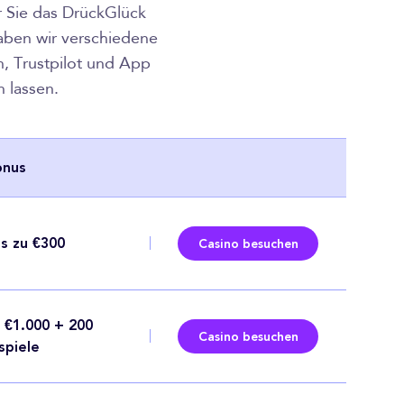
 Sie das DrückGlück
haben wir verschiedene
, Trustpilot und App
 lassen.
onus
s zu €300
Casino besuchen
 €1.000 + 200
Casino besuchen
spiele