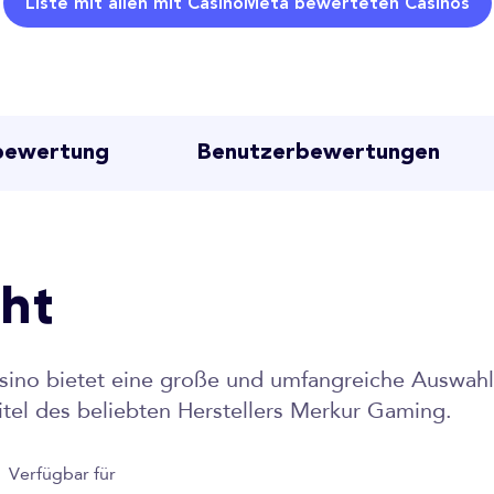
Liste mit allen mit CasinoMeta bewerteten Casinos
bewertung
Benutzerbewertungen
ht
ino bietet eine große und umfangreiche Auswahl 
Titel des beliebten Herstellers Merkur Gaming.
Verfügbar für