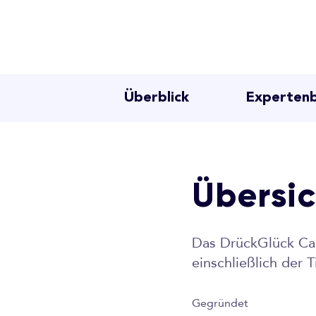
Überblick
Experten
Übersic
Das DrückGlück Cas
einschließlich der 
Gegründet