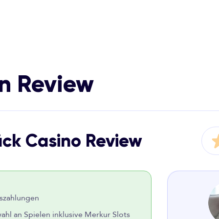
n Review
ck Casino Review
uszahlungen
hl an Spielen inklusive Merkur Slots