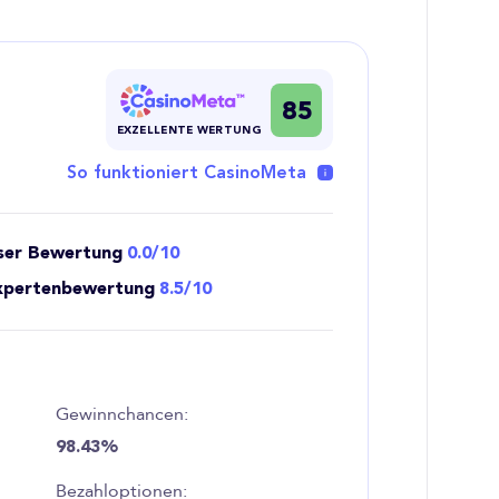
85
EXZELLENTE WERTUNG
So funktioniert CasinoMeta
ser Bewertung
0.0/10
xpertenbewertung
8.5/10
Gewinnchancen:
98.43%
Bezahloptionen: