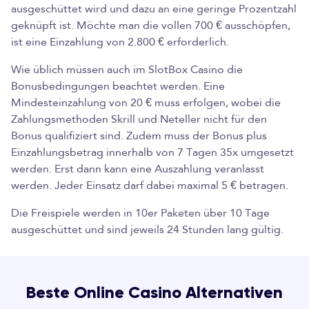
ausgeschüttet wird und dazu an eine geringe Prozentzahl
geknüpft ist. Möchte man die vollen 700 € ausschöpfen,
ist eine Einzahlung von 2.800 € erforderlich.
Wie üblich müssen auch im SlotBox Casino die
Bonusbedingungen beachtet werden. Eine
Mindesteinzahlung von 20 € muss erfolgen, wobei die
Zahlungsmethoden Skrill und Neteller nicht für den
Bonus qualifiziert sind. Zudem muss der Bonus plus
Einzahlungsbetrag innerhalb von 7 Tagen 35x umgesetzt
werden. Erst dann kann eine Auszahlung veranlasst
werden. Jeder Einsatz darf dabei maximal 5 € betragen.
Die Freispiele werden in 10er Paketen über 10 Tage
ausgeschüttet und sind jeweils 24 Stunden lang gültig.
Beste Online Casino Alternativen