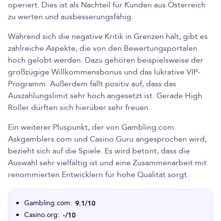
operiert. Dies ist als Nachteil für Kunden aus Österreich
zu werten und ausbesserungsfähig.
Während sich die negative Kritik in Grenzen hält, gibt es
zahlreiche Aspekte, die von den Bewertungsportalen
hoch gelobt werden. Dazu gehören beispielsweise der
großzügige Willkommensbonus und das lukrative VIP-
Programm. Außerdem fällt positiv auf, dass das
Auszahlungslimit sehr hoch angesetzt ist. Gerade High
Roller dürften sich hierüber sehr freuen.
Ein weiterer Pluspunkt, der von Gambling.com.
Askgamblers.com und Casino.Guru angesprochen wird,
bezieht sich auf die Spiele. Es wird betont, dass die
Auswahl sehr vielfältig ist und eine Zusammenarbeit mit
renommierten Entwicklern für hohe Qualität sorgt.
9.1/10
Gambling.com:
-/10
Casino.org: