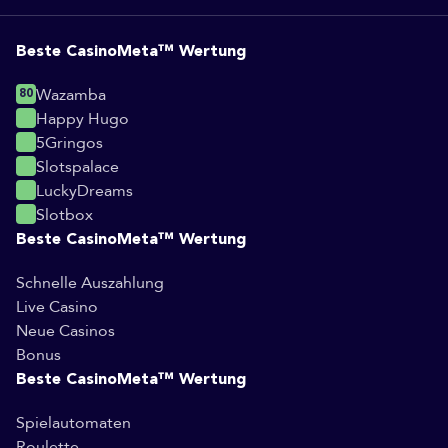
Beste CasinoMeta™ Wertung
80
Wazamba
Happy Hugo
5Gringos
Slotspalace
LuckyDreams
Slotbox
Beste CasinoMeta™ Wertung
Schnelle Auszahlung
Live Casino
Neue Casinos
Bonus
Beste CasinoMeta™ Wertung
Spielautomaten
Roulette