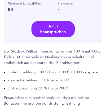
Maximale Einsatzhöhe:
Freispiele:
5 €
-
Bonus
beanspruchen
Der SlotBox Willkommensbonus von bis 100 % auf 1.000
€ plus 100 Freispiele ist Neukunden vorbehalten und
staffelt sich auf die ersten drei Einzahlungen:
Erste Einzahlung: 100 % bis zu 100 € + 100 Freispiele
Zweite Einzahlung: 50 % bis zu 200 €
Dritte Einzahlung: 25 % bis zu 700 €
Etwas schade ist hierbei natürlich, dass die größte
Bonussumme erst bei der dritten Einzahlung