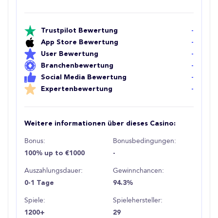
Trustpilot Bewertung
-
App Store Bewertung
-
User Bewertung
-
Branchenbewertung
-
Social Media Bewertung
-
Expertenbewertung
-
Weitere informationen über dieses Casino:
Bonus:
Bonusbedingungen:
100% up to €1000
-
Auszahlungsdauer:
Gewinnchancen:
0-1 Tage
94.3%
Spiele:
Spielehersteller:
1200+
29