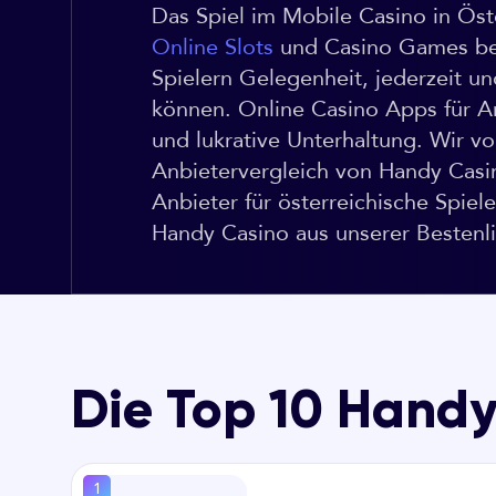
Das Spiel im Mobile Casino in Öste
Online Slots
und Casino Games bel
Spielern Gelegenheit, jederzeit un
können. Online Casino Apps für 
und lukrative Unterhaltung. Wir 
Anbietervergleich von Handy Casi
Anbieter für österreichische Spiele
Handy Casino aus unserer Bestenli
Die Top 10 Handy
1