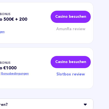
SBONUS
Casino besuchen
o 500€ + 200
AmunRa review
gen
Casino besuchen
SBONUS
o €1000
Bonusbedingungen
Slotbox review
|
ren?