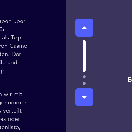
haben über
ür
 als Top
 von Casino
ten. Der
ile und
ige
E
n wir mit
ngenommen
verteilt
ess oder
enliste,