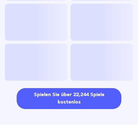
Spielen Sie über 22,244 Spiele
kostenlos