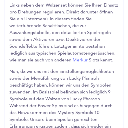
Links neben dem Walzenset können Sie Ihren Einsatz
pro Drehungen regulieren. Direkt darunter öffnen
Sie ein Untermenü. In diesem finden Sie
weiterführende Schaltflächen, die zur
Auszahlungstabelle, den detaillierten Spielregeln
sowie dem Aktivieren bzw. Deaktivieren der
Soundeffekte führen. Letztgenannte bestehen
lediglich aus typischen Spielautomatengeräuschen,
wie man sie auch von anderen
Merkur
Slots kennt.
Nun, da wir uns mit den Einstellungsmöglichkeiten
sowie der Menüführung von Lucky Pharaoh
beschäftigt haben, können wir uns den Symbolen
zuwenden. Im Basisspiel befinden sich lediglich 9
Symbole auf den Walzen von Lucky Pharaoh.
Während der Power Spins sind es hingegen durch
das Hinzukommen des Mystery Symbols 10
Symbole. Unsere beim Spielen gemachten
Erfahrungen ergaben zudem, dass sich weder ein