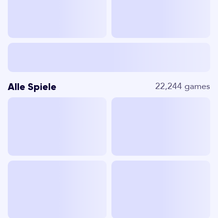
Alle Spiele
22,244 games