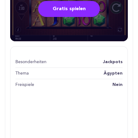
Gratis spielen
Besonderheiten
Jackpots
Thema
Ägypten
Freispiele
Nein