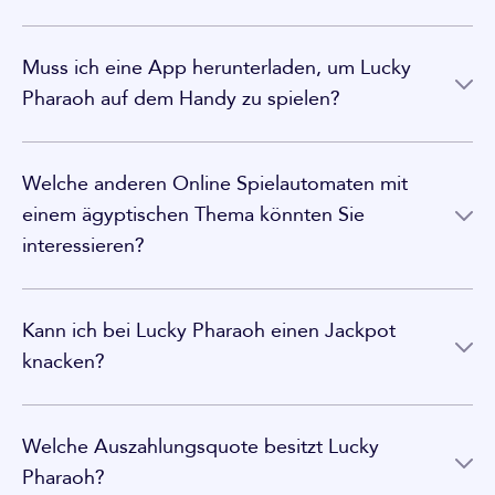
Muss ich eine App herunterladen, um Lucky
Pharaoh auf dem Handy zu spielen?
Welche anderen Online Spielautomaten mit
einem ägyptischen Thema könnten Sie
interessieren?
Kann ich bei Lucky Pharaoh einen Jackpot
knacken?
Welche Auszahlungsquote besitzt Lucky
Pharaoh?