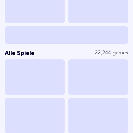
Alle Spiele
22,244 games