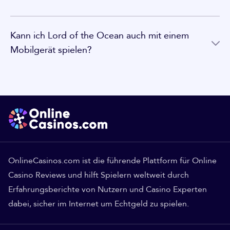
Kann ich Lord of the Ocean auch mit einem
Mobilgerät spielen?
OnlineCasinos.com ist die führende Plattform für Online
Casino Reviews und hilft Spielern weltweit durch
Erfahrungsberichte von Nutzern und Casino Experten
dabei, sicher im Internet um Echtgeld zu spielen.