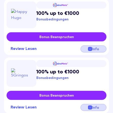
100% up to €1000
Bonusbedingungen
Bonus Beanspruchen
Review Lesen
Info
100% up to €1000
Bonusbedingungen
Bonus Beanspruchen
Review Lesen
Info