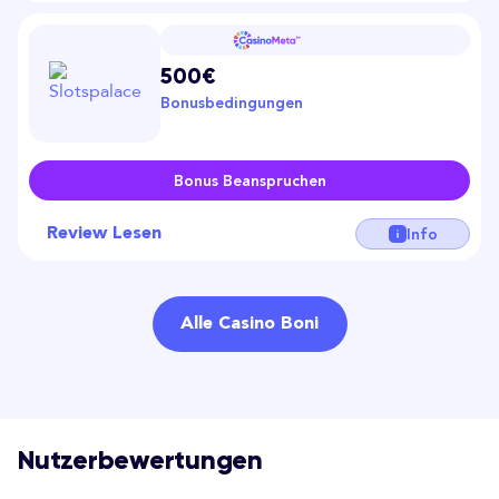
500€
Bonusbedingungen
Bonus Beanspruchen
Review Lesen
Info
Alle Casino Boni
Nutzerbewertungen