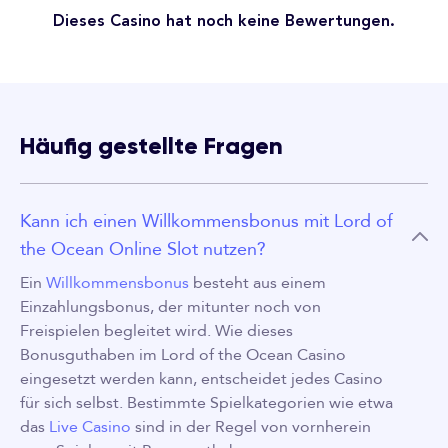
Dieses Casino hat noch keine Bewertungen.
Häufig gestellte Fragen
Kann ich einen Willkommensbonus mit Lord of
the Ocean Online Slot nutzen?
Ein
Willkommensbonus
besteht aus einem
Einzahlungsbonus, der mitunter noch von
Freispielen begleitet wird. Wie dieses
Bonusguthaben im Lord of the Ocean Casino
eingesetzt werden kann, entscheidet jedes Casino
für sich selbst. Bestimmte Spielkategorien wie etwa
das
Live Casino
sind in der Regel von vornherein