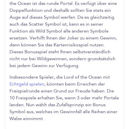
the Ocean ist das runde Portal. Es verfügt über eine
Doppelfunktion und deshalb sollten Sie stets ein
Auge auf dieses Symbol werfen. Da es gleichzeitig
auch das Scatter Symbol ist, kann es in seiner
Funktion als Wild Symbol alle anderen Symbole
ersetzen. Verhilft Ihnen der Joker zu einem Gewinn,
dann können Sie das Kartenrisikospiel nutzen.
Dieses Bonusspiel steht Ihnen selbstverständlich
nicht nur bei Wildgewinnen, sondern grundsätzlich
bei jedem Gewinn zur Verfügung.
Insbesondere Spieler, die Lord of the Ocean mit
Echtgeld spielen
, könnten beim Erreichen der
Freispielrunde einen Grund zur Freude haben. Die
10 Freispiele erhalten Sie, wenn 3 oder mehr Portale
landen. Nun wählt das Zufallsprinzip ein Bonus
Symbol aus, welches im Gewinnfall alle Reihen einer
Walze einnimmt.