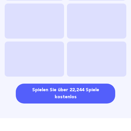
Spielen Sie über 22,244 Spiele
kostenlos