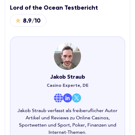
Lord of the Ocean Testbericht
8.9/10
Jakob Straub
Casino Experte, DE
Jakob Straub verfasst als freiberuflicher Autor
Artikel und Reviews zu Online Casinos,
Sportwetten und Sport, Poker, Finanzen und
Internet-Themen.