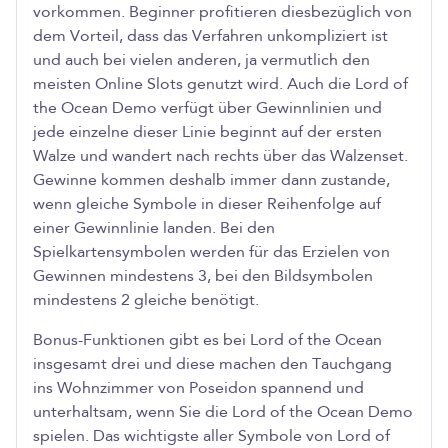
vorkommen. Beginner profitieren diesbezüglich von
dem Vorteil, dass das Verfahren unkompliziert ist
und auch bei vielen anderen, ja vermutlich den
meisten Online Slots genutzt wird. Auch die Lord of
the Ocean Demo verfügt über Gewinnlinien und
jede einzelne dieser Linie beginnt auf der ersten
Walze und wandert nach rechts über das Walzenset.
Gewinne kommen deshalb immer dann zustande,
wenn gleiche Symbole in dieser Reihenfolge auf
einer Gewinnlinie landen. Bei den
Spielkartensymbolen werden für das Erzielen von
Gewinnen mindestens 3, bei den Bildsymbolen
mindestens 2 gleiche benötigt.
Bonus-Funktionen gibt es bei Lord of the Ocean
insgesamt drei und diese machen den Tauchgang
ins Wohnzimmer von Poseidon spannend und
unterhaltsam, wenn Sie die Lord of the Ocean Demo
spielen. Das wichtigste aller Symbole von Lord of