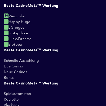
Beste CasinoMeta™ Wertung
80
Wazamba
Happy Hugo
5Gringos
Slotspalace
LuckyDreams
Slotbox
Beste CasinoMeta™ Wertung
Schnelle Auszahlung
Live Casino
Neue Casinos
Bonus
Beste CasinoMeta™ Wertung
Spielautomaten
Roulette
Blackjack