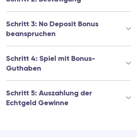
Schritt 3: No Deposit Bonus
beanspruchen
Schritt 4: Spiel mit Bonus-
Guthaben
Schritt 5: Auszahlung der
Echtgeld Gewinne