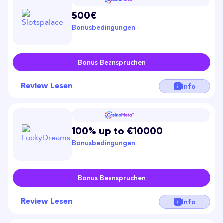
500€
Bonusbedingungen
Bonus Beanspruchen
Review Lesen
Info
100% up to €10000
Bonusbedingungen
Bonus Beanspruchen
Review Lesen
Info