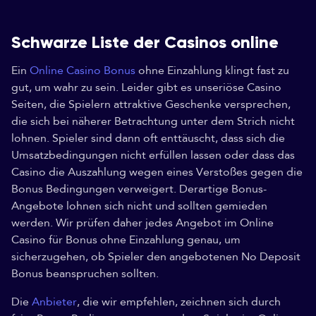
Schwarze Liste der Casinos online
Ein
Online Casino Bonus
ohne Einzahlung klingt fast zu
gut, um wahr zu sein. Leider gibt es unseriöse Casino
Seiten, die Spielern attraktive Geschenke versprechen,
die sich bei näherer Betrachtung unter dem Strich nicht
lohnen. Spieler sind dann oft enttäuscht, dass sich die
Umsatzbedingungen nicht erfüllen lassen oder dass das
Casino die Auszahlung wegen eines Verstoßes gegen die
Bonus Bedingungen verweigert. Derartige Bonus-
Angebote lohnen sich nicht und sollten gemieden
werden. Wir prüfen daher jedes Angebot im Online
Casino für Bonus ohne Einzahlung genau, um
sicherzugehen, ob Spieler den angebotenen No Deposit
Bonus beanspruchen sollten.
Die
Anbieter
, die wir empfehlen, zeichnen sich durch