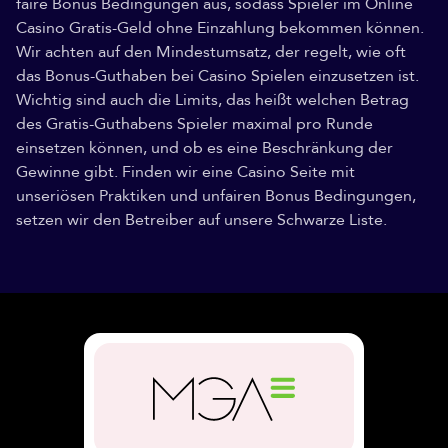
faire Bonus Bedingungen aus, sodass Spieler im Online
Casino Gratis-Geld ohne Einzahlung bekommen können.
Wir achten auf den Mindestumsatz, der regelt, wie oft
das Bonus-Guthaben bei Casino Spielen einzusetzen ist.
Wichtig sind auch die Limits, das heißt welchen Betrag
des Gratis-Guthabens Spieler maximal pro Runde
einsetzen können, und ob es eine Beschränkung der
Gewinne gibt. Finden wir eine Casino Seite mit
unseriösen Praktiken und unfairen Bonus Bedingungen,
setzen wir den Betreiber auf unsere Schwarze Liste.