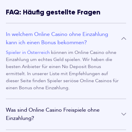
FAQ: Häufig gestellte Fragen
In welchem Online Casino ohne Einzahlung
kann ich einen Bonus bekommen?
Spieler in Österreich
können im Online Casino ohne
Einzahlung um echtes Geld spielen. Wir haben die
besten Anbieter für einen No Deposit Bonus
ermittelt. In unserer Liste mit Empfehlungen auf
dieser Seite finden Spieler seriöse Online Casinos für
einen Bonus ohne Einzahlung.
Was sind Online Casino Freispiele ohne
Einzahlung?