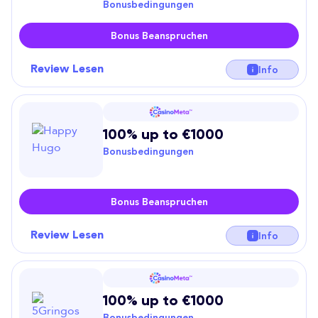
Bonusbedingungen
Bonus Beanspruchen
Review Lesen
Info
100% up to €1000
Bonusbedingungen
Bonus Beanspruchen
Review Lesen
Info
100% up to €1000
Bonusbedingungen