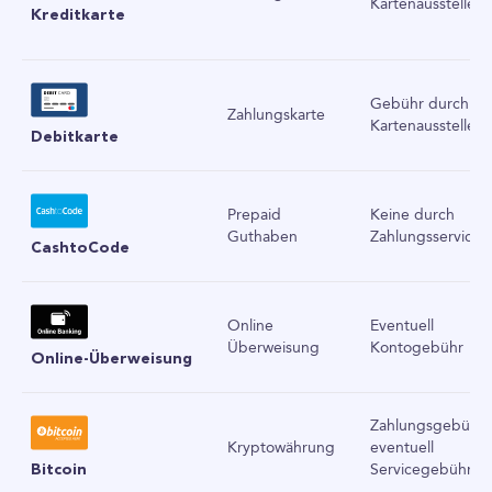
Kartenaussteller
Kreditkarte
Gebühr durch
Zahlungskarte
Kartenaussteller
Debitkarte
Prepaid
Keine durch
Guthaben
Zahlungsservice
CashtoCode
Online
Eventuell
Überweisung
Kontogebühr
Online-Überweisung
Zahlungsgebühr,
Kryptowährung
eventuell
Bitcoin
Servicegebühr