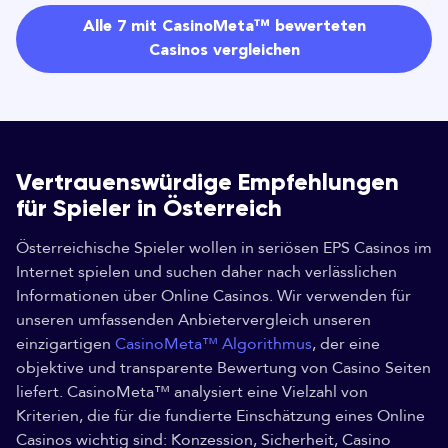
Alle 7 mit CasinoMeta™ bewerteten
Casinos vergleichen
Vertrauenswürdige Empfehlungen
für Spieler in Österreich
Österreichische Spieler wollen in seriösen EPS Casinos im
Internet spielen und suchen daher nach verlässlichen
Informationen über Online Casinos. Wir verwenden für
unseren umfassenden Anbietervergleich unseren
einzigartigen
CasinoMeta™ Algorithmus
, der eine
objektive und transparente Bewertung von Casino Seiten
liefert. CasinoMeta™ analysiert eine Vielzahl von
Kriterien, die für die fundierte Einschätzung eines Online
Casinos wichtig sind: Konzession, Sicherheit, Casino