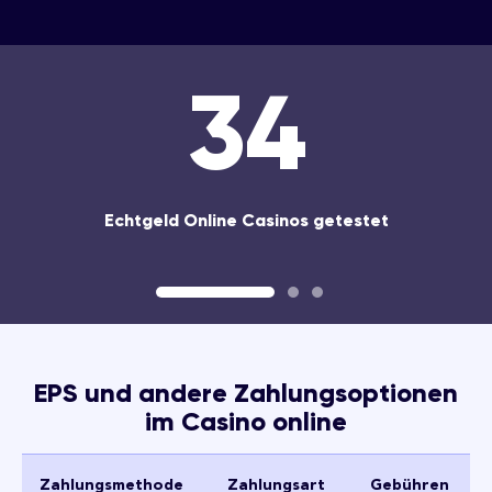
34
Echtgeld Online Casinos getestet
EPS und andere Zahlungsoptionen
im Casino online
Zahlungsmethode
Zahlungsart
Gebühren