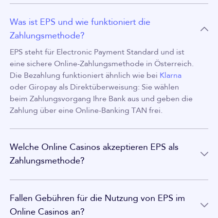
Was ist EPS und wie funktioniert die
Zahlungsmethode?
EPS steht für Electronic Payment Standard und ist
eine sichere Online-Zahlungsmethode in Österreich.
Die Bezahlung funktioniert ähnlich wie bei
Klarna
oder Giropay als Direktüberweisung: Sie wählen
beim Zahlungsvorgang Ihre Bank aus und geben die
Zahlung über eine Online-Banking TAN frei.
Welche Online Casinos akzeptieren EPS als
Zahlungsmethode?
Fallen Gebühren für die Nutzung von EPS im
Online Casinos an?