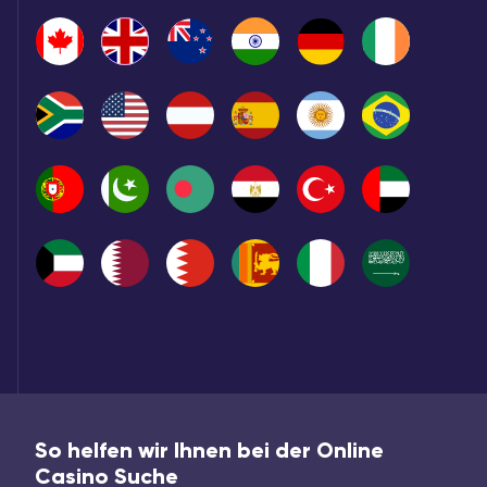
So helfen wir Ihnen bei der Online
Casino Suche