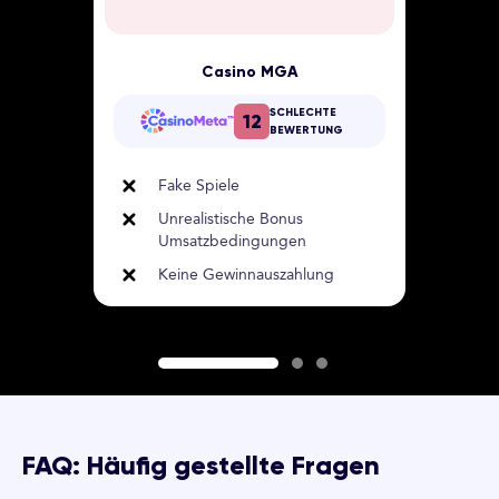
Casino MGA
SCHLECHTE
12
BEWERTUNG
Fake Spiele
Unrealistische Bonus
Umsatzbedingungen
Keine Gewinnauszahlung
FAQ: Häufig gestellte Fragen