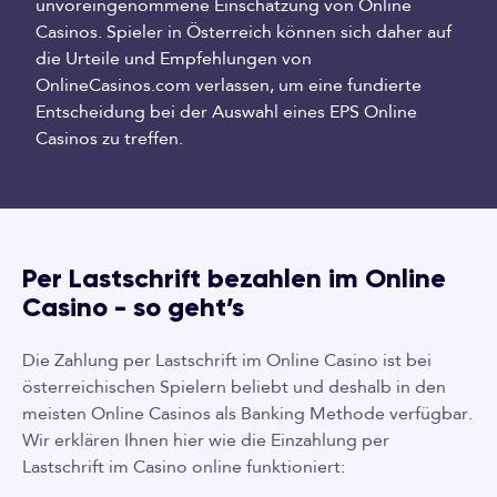
unvoreingenommene Einschätzung von Online
Casinos. Spieler in Österreich können sich daher auf
die Urteile und Empfehlungen von
OnlineCasinos.com verlassen, um eine fundierte
Entscheidung bei der Auswahl eines EPS Online
Casinos zu treffen.
Per Lastschrift bezahlen im Online
Casino - so geht’s
Die Zahlung per Lastschrift im Online Casino ist bei
österreichischen Spielern beliebt und deshalb in den
meisten Online Casinos als Banking Methode verfügbar.
Wir erklären Ihnen hier wie die Einzahlung per
Lastschrift im Casino online funktioniert: