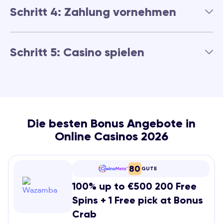
Schritt 4: Zahlung vornehmen
Schritt 5: Casino spielen
Die besten Bonus Angebote in
Online Casinos 2026
80
GUTE
100% up to €500 200 Free
Spins + 1 Free pick at Bonus
Crab