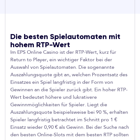
Die besten Spielautomaten mit
hohem RTP-Wert
Im EPS Online Casino ist der RTP-Wert, kurz für
Return to Player, ein wichtiger Faktor bei der
Auswahl von Spielautomaten. Die sogenannte
Auszahlungsquote gibt an, welchen Prozentsatz des
Einsatzes ein Spiel langfristig in der Form von
Gewinnen an die Spieler zurück gibt. Ein hoher RTP-
Wert bedeutet höhere und lukrativere
Gewinnmöglichkeiten für Spieler. Liegt die
Auszahlungsquote beispielsweise bei 90 %, erhalten
Spieler langfristig betrachtet im Schnitt pro 1 €
Einsatz wieder 0,90 € als Gewinn. Bei der Suche nach
den besten Online-Slots mit dem besten RTP sollten